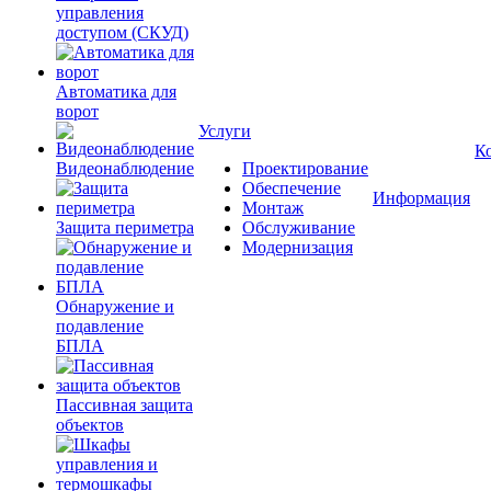
управления
доступом (СКУД)
Автоматика для
ворот
Услуги
К
Видеонаблюдение
Проектирование
Обеспечение
Информация
Монтаж
Защита периметра
Обслуживание
Модернизация
Обнаружение и
подавление
БПЛА
Пассивная защита
объектов