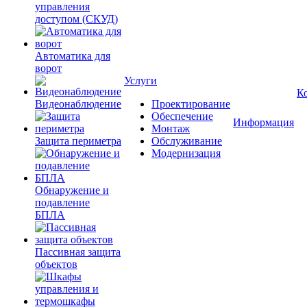
управления
доступом (СКУД)
Автоматика для
ворот
Услуги
К
Видеонаблюдение
Проектирование
Обеспечение
Информация
Монтаж
Защита периметра
Обслуживание
Модернизация
Обнаружение и
подавление
БПЛА
Пассивная защита
объектов