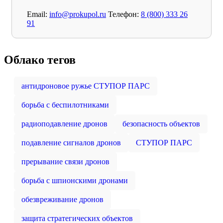
Email:
info@prokupol.ru
Телефон:
8 (800) 333 26
91
Облако тегов
антидроновое ружье СТУПОР ПАРС
борьба с беспилотниками
радиоподавление дронов
безопасность объектов
подавление сигналов дронов
СТУПОР ПАРС
прерывание связи дронов
борьба с шпионскими дронами
обезвреживание дронов
защита стратегических объектов