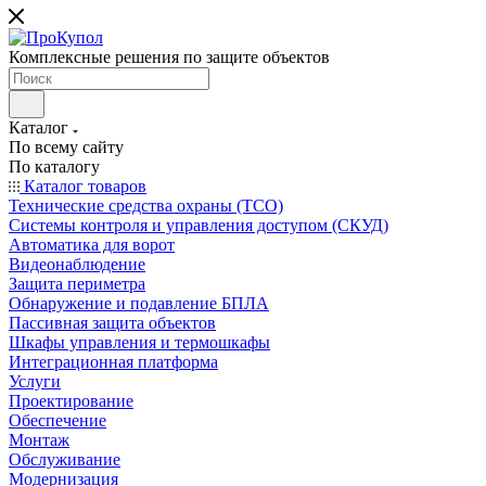
Комплексные решения по защите объектов
Каталог
По всему сайту
По каталогу
Каталог товаров
Технические средства охраны (ТСО)
Системы контроля и управления доступом (СКУД)
Автоматика для ворот
Видеонаблюдение
Защита периметра
Обнаружение и подавление БПЛА
Пассивная защита объектов
Шкафы управления и термошкафы
Интеграционная платформа
Услуги
Проектирование
Обеспечение
Монтаж
Обслуживание
Модернизация