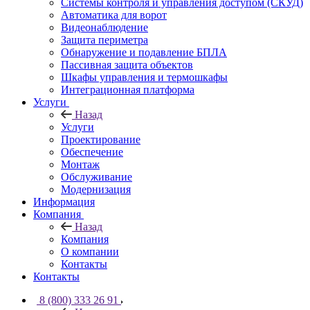
Системы контроля и управления доступом (СКУД)
Автоматика для ворот
Видеонаблюдение
Защита периметра
Обнаружение и подавление БПЛА
Пассивная защита объектов
Шкафы управления и термошкафы
Интеграционная платформа
Услуги
Назад
Услуги
Проектирование
Обеспечение
Монтаж
Обслуживание
Модернизация
Информация
Компания
Назад
Компания
О компании
Контакты
Контакты
8 (800) 333 26 91