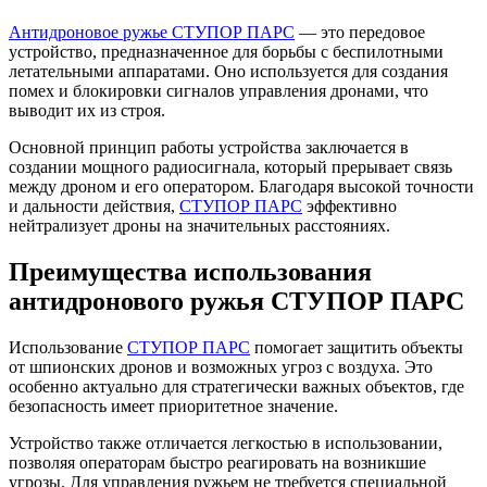
Антидроновое ружье СТУПОР ПАРС
— это передовое
устройство, предназначенное для борьбы с беспилотными
летательными аппаратами. Оно используется для создания
помех и блокировки сигналов управления дронами, что
выводит их из строя.
Основной принцип работы устройства заключается в
создании мощного радиосигнала, который прерывает связь
между дроном и его оператором. Благодаря высокой точности
и дальности действия,
СТУПОР ПАРС
эффективно
нейтрализует дроны на значительных расстояниях.
Преимущества использования
антидронового ружья СТУПОР ПАРС
Использование
СТУПОР ПАРС
помогает защитить объекты
от шпионских дронов и возможных угроз с воздуха. Это
особенно актуально для стратегически важных объектов, где
безопасность имеет приоритетное значение.
Устройство также отличается легкостью в использовании,
позволяя операторам быстро реагировать на возникшие
угрозы. Для управления ружьем не требуется специальной