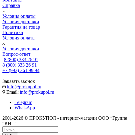
Справка
Условия оплаты
Условия доставки
Гарантия на товар
Политика
Условия оплаты
Условия доставки
Вопрос-ответ
8 (800) 333 26 91
8 (800) 333 26 91
+7 (993) 361 99 94
Заказать звонок
info@prokupol.ru
Email:
info@prokupol.ru
Telegram
WhatsApp
2001-2026 © ПРОКУПОЛ - интернет-магазин ООО “Группа
“КИТ”