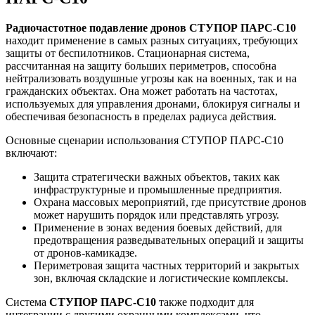
Радиочастотное подавление дронов СТУПОР ПАРС-С10
находит применение в самых разных ситуациях, требующих
защиты от беспилотников. Стационарная система,
рассчитанная на защиту больших периметров, способна
нейтрализовать воздушные угрозы как на военных, так и на
гражданских объектах. Она может работать на частотах,
используемых для управления дронами, блокируя сигналы и
обеспечивая безопасность в пределах радиуса действия.
Основные сценарии использования СТУПОР ПАРС-С10
включают:
Защита стратегически важных объектов, таких как
инфраструктурные и промышленные предприятия.
Охрана массовых мероприятий, где присутствие дронов
может нарушить порядок или представлять угрозу.
Применение в зонах ведения боевых действий, для
предотвращения разведывательных операций и защиты
от дронов-камикадзе.
Периметровая защита частных территорий и закрытых
зон, включая складские и логистические комплексы.
Система
СТУПОР ПАРС-С10
также подходит для
интеграции с другими охранными комплексами, что