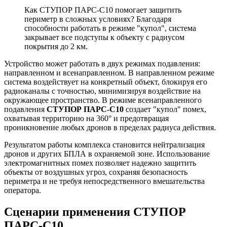
Как СТУПОР ПАРС-С10 помогает защитить
периметр в сложных условиях? Благодаря
способности работать в режиме "купол", система
закрывает все подступы к объекту с радиусом
покрытия до 2 км.
Устройство может работать в двух режимах подавления:
направленном и всенаправленном. В направленном режиме
система воздействует на конкретный объект, блокируя его
радиоканалы с точностью, минимизируя воздействие на
окружающее пространство. В режиме всенаправленного
подавления
СТУПОР ПАРС-С10
создает "купол" помех,
охватывая территорию на 360° и предотвращая
проникновение любых дронов в пределах радиуса действия.
Результатом работы комплекса становится нейтрализация
дронов и других БПЛА в охраняемой зоне. Использование
электромагнитных помех позволяет надежно защитить
объекты от воздушных угроз, сохраняя безопасность
периметра и не требуя непосредственного вмешательства
оператора.
Сценарии применения СТУПОР
ПАРС-С10