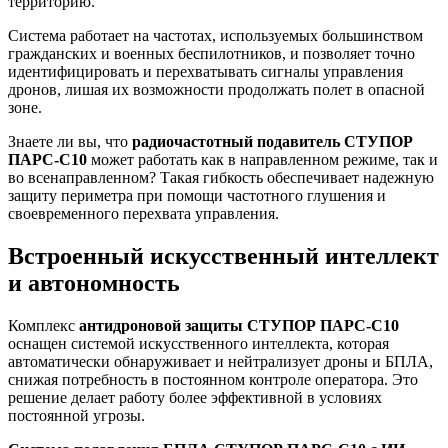
территорию.
Система работает на частотах, используемых большинством
гражданских и военных беспилотников, и позволяет точно
идентифицировать и перехватывать сигналы управления
дронов, лишая их возможности продолжать полет в опасной
зоне.
Знаете ли вы, что
радиочастотный подавитель СТУПОР
ПАРС-С10
может работать как в направленном режиме, так и
во всенаправленном? Такая гибкость обеспечивает надежную
защиту периметра при помощи частотного глушения и
своевременного перехвата управления.
Встроенный искусственный интеллект
и автономность
Комплекс
антидроновой защиты СТУПОР ПАРС-С10
оснащен системой искусственного интеллекта, которая
автоматически обнаруживает и нейтрализует дроны и БПЛА,
снижая потребность в постоянном контроле оператора. Это
решение делает работу более эффективной в условиях
постоянной угрозы.