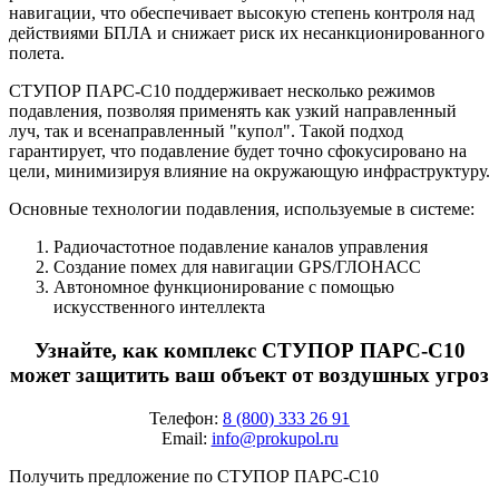
навигации, что обеспечивает высокую степень контроля над
действиями БПЛА и снижает риск их несанкционированного
полета.
СТУПОР ПАРС-С10 поддерживает несколько режимов
подавления, позволяя применять как узкий направленный
луч, так и всенаправленный "купол". Такой подход
гарантирует, что подавление будет точно сфокусировано на
цели, минимизируя влияние на окружающую инфраструктуру.
Основные технологии подавления, используемые в системе:
Радиочастотное подавление каналов управления
Создание помех для навигации GPS/ГЛОНАСС
Автономное функционирование с помощью
искусственного интеллекта
Узнайте, как комплекс СТУПОР ПАРС-С10
может защитить ваш объект от воздушных угроз
Телефон:
8 (800) 333 26 91
Email:
info@prokupol.ru
Получить предложение по СТУПОР ПАРС-С10