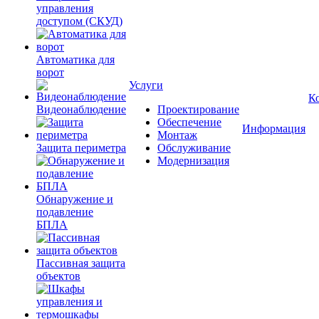
управления
доступом (СКУД)
Автоматика для
ворот
Услуги
К
Видеонаблюдение
Проектирование
Обеспечение
Информация
Монтаж
Защита периметра
Обслуживание
Модернизация
Обнаружение и
подавление
БПЛА
Пассивная защита
объектов