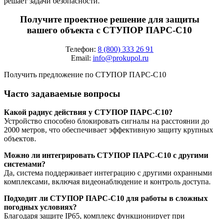
решает задачи безопасности.
Получите проектное решение для защиты
вашего объекта с СТУПОР ПАРС-С10
Телефон:
8 (800) 333 26 91
Email:
info@prokupol.ru
Получить предложение по СТУПОР ПАРС-С10
Часто задаваемые вопросы
Какой радиус действия у СТУПОР ПАРС-С10?
Устройство способно блокировать сигналы на расстоянии до
2000 метров, что обеспечивает эффективную защиту крупных
объектов.
Можно ли интегрировать СТУПОР ПАРС-С10 с другими
системами?
Да, система поддерживает интеграцию с другими охранными
комплексами, включая видеонаблюдение и контроль доступа.
Подходит ли СТУПОР ПАРС-С10 для работы в сложных
погодных условиях?
Благодаря защите IP65, комплекс функционирует при