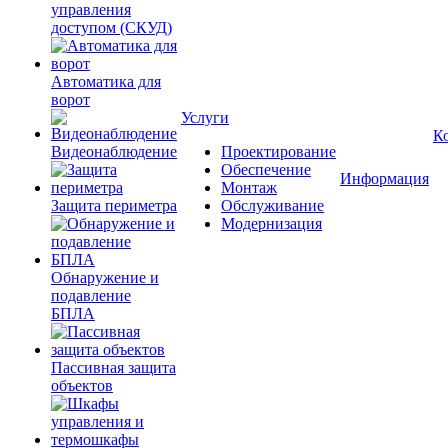
управления
доступом (СКУД)
Автоматика для
ворот
Услуги
К
Видеонаблюдение
Проектирование
Обеспечение
Информация
Монтаж
Защита периметра
Обслуживание
Модернизация
Обнаружение и
подавление
БПЛА
Пассивная защита
объектов