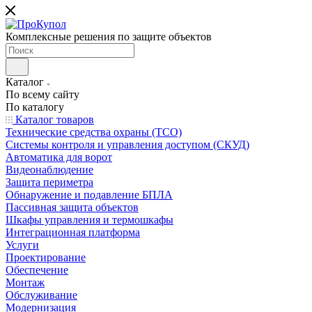
Комплексные решения по защите объектов
Каталог
По всему сайту
По каталогу
Каталог товаров
Технические средства охраны (ТСО)
Системы контроля и управления доступом (СКУД)
Автоматика для ворот
Видеонаблюдение
Защита периметра
Обнаружение и подавление БПЛА
Пассивная защита объектов
Шкафы управления и термошкафы
Интеграционная платформа
Услуги
Проектирование
Обеспечение
Монтаж
Обслуживание
Модернизация