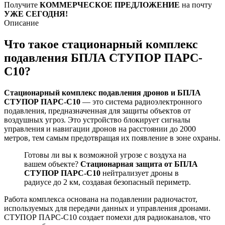
Получите
КОММЕРЧЕСКОЕ ПРЕДЛОЖЕНИЕ
на почту
УЖЕ СЕГОДНЯ!
Описание
Что такое стационарный комплекс
подавления БПЛА СТУПОР ПАРС-
С10?
Стационарный комплекс подавления дронов и БПЛА
СТУПОР ПАРС-С10
— это система радиоэлектронного
подавления, предназначенная для защиты объектов от
воздушных угроз. Это устройство блокирует сигналы
управления и навигации дронов на расстоянии до 2000
метров, тем самым предотвращая их появление в зоне охраны.
Готовы ли вы к возможной угрозе с воздуха на
вашем объекте?
Стационарная защита от БПЛА
СТУПОР ПАРС-С10
нейтрализует дроны в
радиусе до 2 км, создавая безопасный периметр.
Работа комплекса основана на подавлении радиочастот,
используемых для передачи данных и управления дронами.
СТУПОР ПАРС-С10 создает помехи для радиоканалов, что