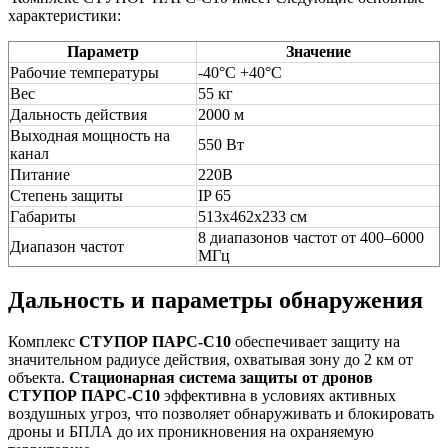
характеристики:
Параметр
Значение
Рабочие температуры
-40°C +40°C
Вес
55 кг
Дальность действия
2000 м
Выходная мощность на
550 Вт
канал
Питание
220В
Степень защиты
IP 65
Габариты
513х462х233 см
8 диапазонов частот от 400–6000
Диапазон частот
МГц
Дальность и параметры обнаружения
Комплекс
СТУПОР ПАРС-С10
обеспечивает защиту на
значительном радиусе действия, охватывая зону до 2 км от
объекта.
Стационарная система защиты от дронов
СТУПОР ПАРС-С10
эффективна в условиях активных
воздушных угроз, что позволяет обнаруживать и блокировать
дроны и БПЛА до их проникновения на охраняемую