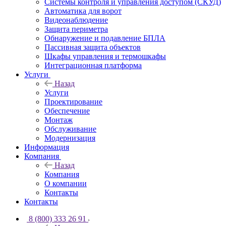
Системы контроля и управления доступом (СКУД)
Автоматика для ворот
Видеонаблюдение
Защита периметра
Обнаружение и подавление БПЛА
Пассивная защита объектов
Шкафы управления и термошкафы
Интеграционная платформа
Услуги
Назад
Услуги
Проектирование
Обеспечение
Монтаж
Обслуживание
Модернизация
Информация
Компания
Назад
Компания
О компании
Контакты
Контакты
8 (800) 333 26 91