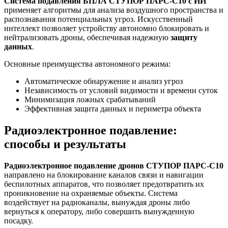
Система подавления БПЛА СТУПОР ПАРС-С10 с ИИ
применяет алгоритмы для анализа воздушного пространства и
распознавания потенциальных угроз. Искусственный
интеллект позволяет устройству автономно блокировать и
нейтрализовать дроны, обеспечивая надежную
защиту
данных
.
Основные преимущества автономного режима:
Автоматическое обнаружение и анализ угроз
Независимость от условий видимости и времени суток
Минимизация ложных срабатываний
Эффективная защита данных и периметра объекта
Радиоэлектронное подавление:
способы и результаты
Радиоэлектронное подавление дронов СТУПОР ПАРС-С10
направлено на блокирование каналов связи и навигации
беспилотных аппаратов, что позволяет предотвратить их
проникновение на охраняемые объекты. Система
воздействует на радиоканалы, вынуждая дроны либо
вернуться к оператору, либо совершить вынужденную
посадку.