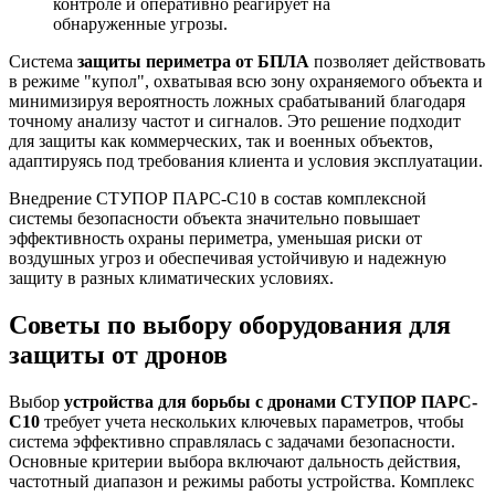
контроле и оперативно реагирует на
обнаруженные угрозы.
Система
защиты периметра от БПЛА
позволяет действовать
в режиме "купол", охватывая всю зону охраняемого объекта и
минимизируя вероятность ложных срабатываний благодаря
точному анализу частот и сигналов. Это решение подходит
для защиты как коммерческих, так и военных объектов,
адаптируясь под требования клиента и условия эксплуатации.
Внедрение СТУПОР ПАРС-С10 в состав комплексной
системы безопасности объекта значительно повышает
эффективность охраны периметра, уменьшая риски от
воздушных угроз и обеспечивая устойчивую и надежную
защиту в разных климатических условиях.
Советы по выбору оборудования для
защиты от дронов
Выбор
устройства для борьбы с дронами СТУПОР ПАРС-
С10
требует учета нескольких ключевых параметров, чтобы
система эффективно справлялась с задачами безопасности.
Основные критерии выбора включают дальность действия,
частотный диапазон и режимы работы устройства. Комплекс