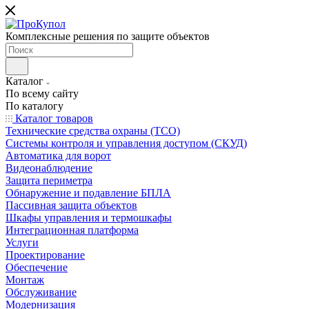
Комплексные решения по защите объектов
Каталог
По всему сайту
По каталогу
Каталог товаров
Технические средства охраны (ТСО)
Системы контроля и управления доступом (СКУД)
Автоматика для ворот
Видеонаблюдение
Защита периметра
Обнаружение и подавление БПЛА
Пассивная защита объектов
Шкафы управления и термошкафы
Интеграционная платформа
Услуги
Проектирование
Обеспечение
Монтаж
Обслуживание
Модернизация