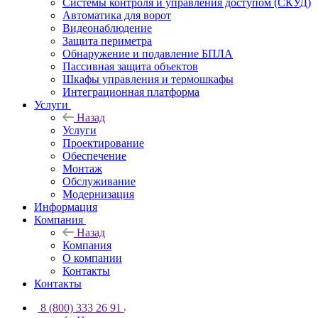
Системы контроля и управления доступом (СКУД)
Автоматика для ворот
Видеонаблюдение
Защита периметра
Обнаружение и подавление БПЛА
Пассивная защита объектов
Шкафы управления и термошкафы
Интеграционная платформа
Услуги
Назад
Услуги
Проектирование
Обеспечение
Монтаж
Обслуживание
Модернизация
Информация
Компания
Назад
Компания
О компании
Контакты
Контакты
8 (800) 333 26 91