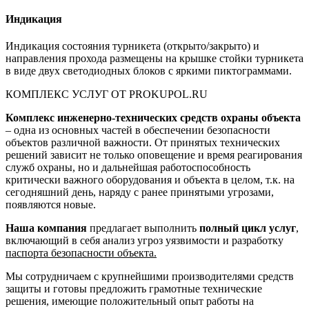
Индикация
Индикация состояния турникета (открыто/закрыто) и
направления прохода размещены на крышке стойки турникета
в виде двух светодиодных блоков с яркими пиктограммами.
КОМПЛЕКС УСЛУГ ОТ PROKUPOL.RU
Комплекс инженерно-технических средств охраны объекта
– одна из основных частей в обеспечении безопасности
объектов различной важности. От принятых технических
решений зависит не только оповещение и время реагирования
служб охраны, но и дальнейшая работоспособность
критически важного оборудования и объекта в целом, т.к. на
сегодняшний день, наряду с ранее принятыми угрозами,
появляются новые.
Наша компания
предлагает выполнить
полный цикл услуг
,
включающий в себя анализ угроз уязвимости и разработку
паспорта безопасности объекта.
Мы сотрудничаем с крупнейшими производителями средств
защиты и готовы предложить грамотные технические
решения, имеющие положительный опыт работы на