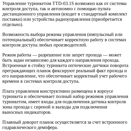
Управление турникетом TTD-03.1S возможно как от системы
контроля доступа, так и автономно с помощью пульта
дистанционного управления (входит в стандартный комплект
поставки) или устройства радиоуправления (приобретается
отдельно).
Возможность выбора режима управления (импульсный или
потенциальный) обеспечивает корректную работу в системах
контроля доступа любых производителей.
Режим работы — разрешение или запрет прохода — может
быть задан независимо для каждого направления прохода.
Встроенные в стойку турникета оптические датчики поворота
преграждающих планок фиксируют реальный факт прохода и
его направление, что обеспечивает корректный учет рабочего
времени в системах контроля доступа.
Плата управления конструктивно размещена в корпусе
турникета и обеспечивает полный набор режимов управления
турникетом, имеет входы для подключения датчика контроля
зоны прохода с сиреной и выходы для подключения
выносных индикаторов.
Плавный доворот планок осуществляется за счет встроенного
гидравлического демпфера.