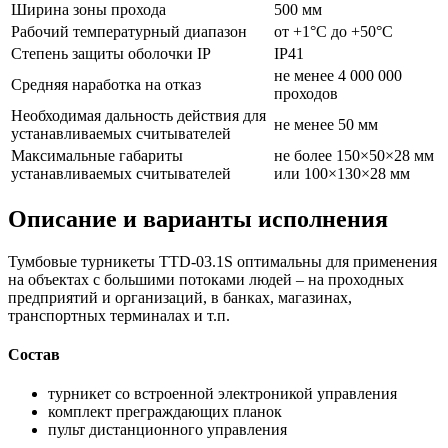
Ширина зоны прохода
500 мм
Рабочий температурный диапазон
от +1°C до +50°C
Степень защиты оболочки IP
IP41
не менее 4 000 000
Средняя наработка на отказ
проходов
Необходимая дальность действия для
не менее 50 мм
устанавливаемых считывателей
Максимальные габариты
не более 150×50×28 мм
устанавливаемых считывателей
или 100×130×28 мм
Описание и варианты исполнения
Тумбовые турникеты TTD-03.1S оптимальны для применения
на объектах с большими потоками людей – на проходных
предприятий и организаций, в банках, магазинах,
транспортных терминалах и т.п.
Состав
турникет со встроенной электроникой управления
комплект преграждающих планок
пульт дистанционного управления