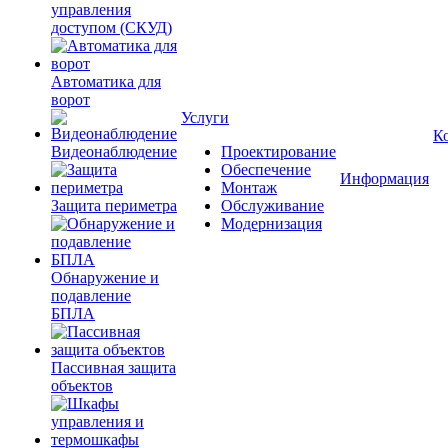
управления
доступом (СКУД)
Автоматика для
ворот
Услуги
К
Видеонаблюдение
Проектирование
Обеспечение
Информация
Монтаж
Защита периметра
Обслуживание
Модернизация
Обнаружение и
подавление
БПЛА
Пассивная защита
объектов