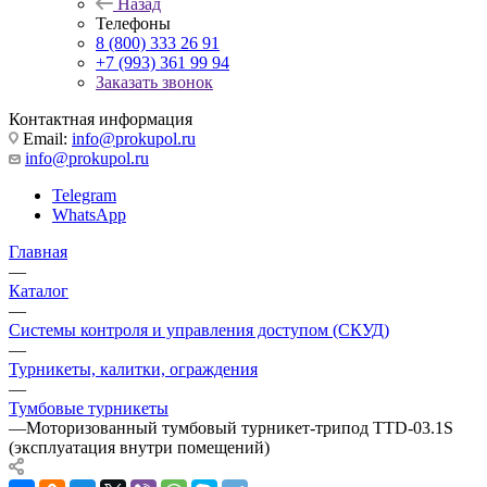
Назад
Телефоны
8 (800) 333 26 91
+7 (993) 361 99 94
Заказать звонок
Контактная информация
Email:
info@prokupol.ru
info@prokupol.ru
Telegram
WhatsApp
Главная
—
Каталог
—
Системы контроля и управления доступом (СКУД)
—
Турникеты, калитки, ограждения
—
Тумбовые турникеты
—
Моторизованный тумбовый турникет-трипод TTD-03.1S
(эксплуатация внутри помещений)