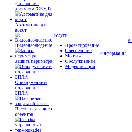
управления
доступом (СКУД)
Автоматика для
ворот
Услуги
К
Видеонаблюдение
Проектирование
Обеспечение
Информация
Монтаж
Защита периметра
Обслуживание
Модернизация
Обнаружение и
подавление
БПЛА
Пассивная защита
объектов