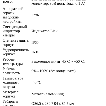
тревог
коллектор: 30В пост. Тока, 0,1 А)
Аппаратный
сброс к
Есть
заводским
настройкам
Светодиодный
индикатор
Индикатор Link
камеры
Степень защиты
IP66
корпуса
Ударопрочность
IK10
корпуса
Рабочая
Рекомендованная -45°С ~ +50°С.
температура
Рабочая
0% - 100% (без конденсата)
влажность
Температура
холодного
-40 °C
запуска
Материал
Металл (алюминий)
корпуса
Габариты
Ø86.5 х 289.7 94 x 85.7 мм
камеры