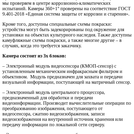
мы проверяем в центре коррозионно-климатических
испытаний. Камеры 360+1° проверены на соответствие ГОСТ
9.401-2018 «Единая система защиты от коррозии и старения».
Кроме того, доступны специальные схемы покраски:
устройства могут быть задекорированы под окружение для
установки на объектах культурного наследия. Также доступны
камуфляжные схемы покраски, а также многие другие – в
случаях, когда это требуется заказчику.
Камера состоит из 3х блоков:
– Электронный модуль видеосенсора (КМОП-сенсор) с
установленным механическим инфракрасным фильтром и
объективом. Модуль предназначен для захвата и передачи
визуальной информации, поступающей на матричный сенсор.
– Электронный модуль центрального процессора,
предназначенный для обработки и передачи
видеоинформации. Производит вычислительные операции по
преобразованию изображения, поступающего от
видеосенсора, сжатию видеоизображения, записи
видеоизображения на внутренний источник хранения или
передачу информации по локальной сети серверу.