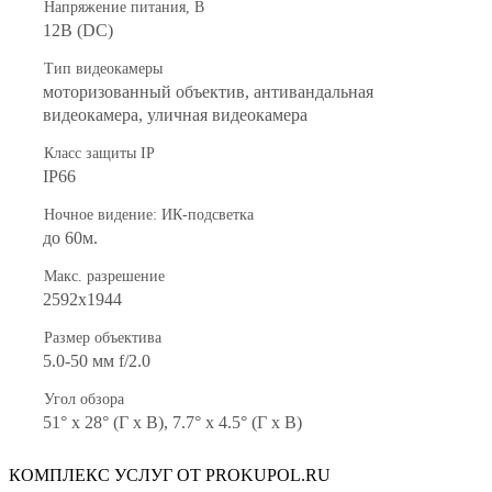
Напряжение питания, В
12В (DC)
Тип видеокамеры
моторизованный объектив, антивандальная
видеокамера, уличная видеокамера
Класс защиты IP
IP66
Ночное видение: ИК-подсветка
до 60м.
Макс. разрешение
2592x1944
Размер объектива
5.0-50 мм f/2.0
Угол обзора
51° x 28° (Г x В), 7.7° x 4.5° (Г x В)
КОМПЛЕКС УСЛУГ ОТ PROKUPOL.RU