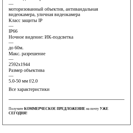
—
моторизованный объектив, антивандальная
видеокамера, уличная видеокамера
Класс защиты IP
—
IP66
Ночное видение: ИК-подсветка
—
до 60м.
Макс. разрешение
—
2592x1944
Размер объектива
—
5.0-50 мм f/2.0
Все характеристики
Получите
КОММЕРЧЕСКОЕ ПРЕДЛОЖЕНИЕ
на почту
УЖЕ
СЕГОДНЯ!