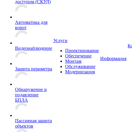
доступом (СКУД)
Автоматика для
ворот
Услуги
К
Видеонаблюдение
Проектирование
Обеспечение
Информация
Монтаж
Обслуживание
Защита периметра
Модернизация
Обнаружение и
подавление
БПЛА
Пассивная защита
объектов