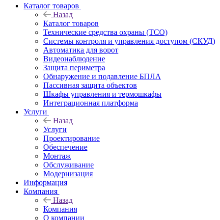
Каталог товаров
Назад
Каталог товаров
Технические средства охраны (ТСО)
Системы контроля и управления доступом (СКУД)
Автоматика для ворот
Видеонаблюдение
Защита периметра
Обнаружение и подавление БПЛА
Пассивная защита объектов
Шкафы управления и термошкафы
Интеграционная платформа
Услуги
Назад
Услуги
Проектирование
Обеспечение
Монтаж
Обслуживание
Модернизация
Информация
Компания
Назад
Компания
О компании