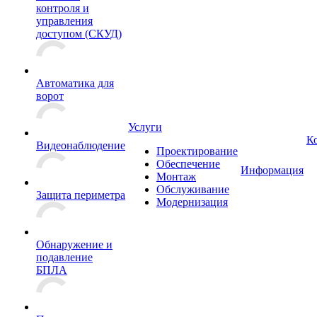
контроля и
управления
доступом (СКУД)
Автоматика для
ворот
Услуги
К
Видеонаблюдение
Проектирование
Обеспечение
Информация
Монтаж
Обслуживание
Защита периметра
Модернизация
Обнаружение и
подавление
БПЛА