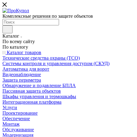
Комплексные решения по защите объектов
Каталог
По всему сайту
По каталогу
Каталог товаров
Технические средства охраны (ТСО)
Системы контроля и управления доступом (СКУД)
Автоматика для ворот
Видеонаблюдение
Защита периметра
Обнаружение и подавление БПЛА
Пассивная защита объектов
Шкафы управления и термошкафы
Интеграционная платформа
Услуги
Проектирование
Обеспечение
Монтаж
Обслуживание
Модернизация