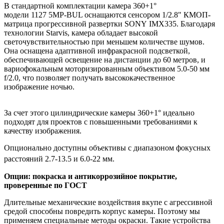
В стандартной комплектации камера 360+1°
модели 1127 5MP-BUL оснащаются сенсором 1/2.8" КМОП-
матрица прогрессивной развертки SONY IMX335. Благодаря
технологии Starvis, камера обладает высокой
светочувствительностью при меньшем количестве шумов.
Она оснащена адаптивной инфракрасной подсветкой,
обеспечивающей освещение на дистанции до 60 метров, и
вариофокальным моторизированным объективом 5.0-50 мм
f/2.0, что позволяет получать высококачественное
изображение ночью.
За счет этого цилиндрические камеры 360+1° идеально
подходят для проектов с повышенными требованиями к
качеству изображения.
Опционально доступны объективы с диапазоном фокусных
расстояний 2.7-13.5 и 6.0-22 мм.
Опции: покраска и антикоррозийное покрытие,
проверенные по ГОСТ
Длительные механические воздействия вкупе с агрессивной
средой способны повредить корпус камеры. Поэтому мы
применяем специальные методы окраски. Такие устройства