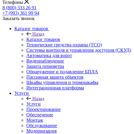
Телефоны
8 (800) 333 26 91
+7 (993) 361 99 94
Заказать звонок
Каталог товаров
Назад
Каталог товаров
Технические средства охраны (ТСО)
Системы контроля и управления доступом (СКУД)
Автоматика для ворот
Видеонаблюдение
Защита периметра
Обнаружение и подавление БПЛА
Пассивная защита объектов
Шкафы управления и термошкафы
Интеграционная платформа
Услуги
Назад
Услуги
Проектирование
Обеспечение
Монтаж
Обслуживание
Модернизация