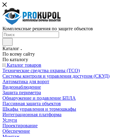
Комплексные решения по защите объектов
Каталог
По всему сайту
По каталогу
Каталог товаров
Технические средства охраны (ТСО)
Системы контроля и управления доступом (СКУД)
Автоматика для ворот
Видеонаблюдение
Защита периметра
Обнаружение и подавление БПЛА
Пассивная защита объектов
Шкафы управления и термошкафы
Интеграционная платформа
Услуги
Проектирование
Обеспечение
Монтаж