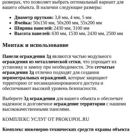
размерах, что позволяет выбрать оптимальный вариант для
вашего объекта. В наличии следующие размеры:
Диаметр прутков:
3,8 мм, 4 мм, 5 мм
Ячейка:
50х150 мм, 50х200 мм, 55х200 мм
Ширина панелей:
2430 мм, 3100 мм
Высота панелей:
630 мм, 1530 мм, 2430 мм, 2500 мм
Монтаж и использование
Панели ограждения 3д
являются частью модульного
ограждения из металлической сетки
, что упрощает их
установку и замену при необходимости. Эти
сетчатые
ограждения 3д
отлично подходят для создания
периметральных ограждений
, которые защищают
территорию от несанкционированного доступа и
обеспечивают высокий уровень безопасности.
Выберите
3д ограждения
для вашего объекта и обеспечьте
надежное и долговечное
ограждение территории
с нашими
высококачественными панелями.
КОМПЛЕКС УСЛУГ ОТ PROKUPOL.RU
Комплекс инженерно-технических средств охраны объекта