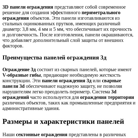
3D панели ограждения
представляют собой современное
решение для создания эффективного
периметрального
ограждения
объектов. Эти панели изготавливаются из
стальных оцинкованных прутков, имеющих различный
диаметр: 3,8 мм, 4 мм и 5 мм, что обеспечивает их прочность
и долговечность. После изготовления, панели окрашиваются,
что добавляет дополнительный слой защиты от внешних
факторов.
Преимущества панелей ограждения 3д
Ограждение 3д
состоит из сварных панелей, которые имеют
V-образные гибы
, придающие необходимую жесткость
конструкции. Эти
панели ограждения 3д
или
сварные
панели 3d
обеспечивают надежную защиту, не позволяя
нарушителям легко преодолеть периметр. Система
3d
ограждений
часто используется для
ограждения территории
различных объектов, таких как промышленные предприятия и
административные здания.
Размеры и характеристики панелей
Наши
сектонные ограждения
представлены в различных