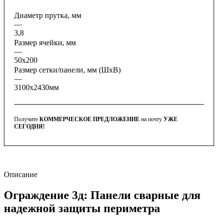
Диаметр прутка, мм
—
3,8
Размер ячейки, мм
—
50х200
Размер сетки/панели, мм (ШхВ)
—
3100x2430мм
Получите
КОММЕРЧЕСКОЕ ПРЕДЛОЖЕНИЕ
на почту
УЖЕ
СЕГОДНЯ!
Описание
Ограждение 3д: Панели сварные для
надежной защиты периметра