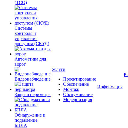
(ТСО)
Системы
контроля и
управления
доступом (СКУД)
Автоматика для
ворот
Услуги
К
Видеонаблюдение
Проектирование
Обеспечение
Информация
Монтаж
Защита периметра
Обслуживание
Модернизация
Обнаружение и
подавление
БПЛА