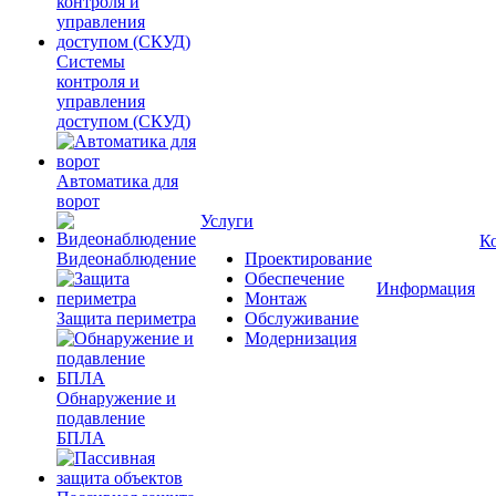
Системы
контроля и
управления
доступом (СКУД)
Автоматика для
ворот
Услуги
К
Видеонаблюдение
Проектирование
Обеспечение
Информация
Монтаж
Защита периметра
Обслуживание
Модернизация
Обнаружение и
подавление
БПЛА