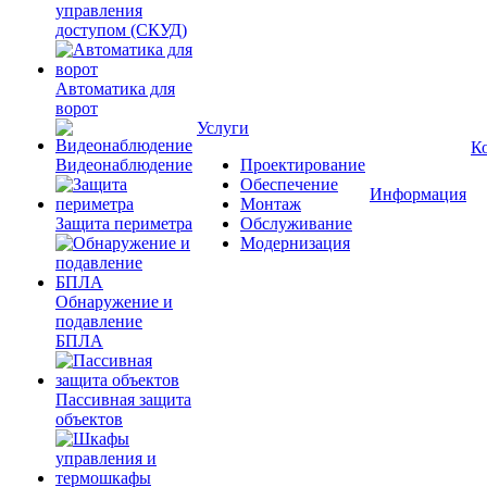
управления
доступом (СКУД)
Автоматика для
ворот
Услуги
К
Видеонаблюдение
Проектирование
Обеспечение
Информация
Монтаж
Защита периметра
Обслуживание
Модернизация
Обнаружение и
подавление
БПЛА
Пассивная защита
объектов