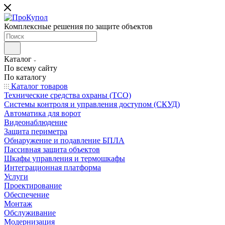
Комплексные решения по защите объектов
Каталог
По всему сайту
По каталогу
Каталог товаров
Технические средства охраны (ТСО)
Системы контроля и управления доступом (СКУД)
Автоматика для ворот
Видеонаблюдение
Защита периметра
Обнаружение и подавление БПЛА
Пассивная защита объектов
Шкафы управления и термошкафы
Интеграционная платформа
Услуги
Проектирование
Обеспечение
Монтаж
Обслуживание
Модернизация